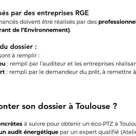
isés par des entreprises RGE
inancés doivent être réalisés par des 
professionnel
ant de l’Environnement)
.
du dossier :
ont à remplir :
eu
 : rempli par l’auditeur et les entreprises réalisan
rt
 : rempli par le demandeur du prêt, à remettre 
ter son dossier à Toulouse ?
oncrètes
 à suivre pour obtenir un éco-PTZ à Toulou
 un audit énergétique
 par un expert qualifié (Ateli