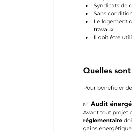
Syndicats de c
Sans condition
Le logement do
travaux.
Il doit être ut
Quelles sont 
Pour bénéficier de
✅ Audit énergét
Avant tout projet 
réglementaire
 doi
gains énergétique