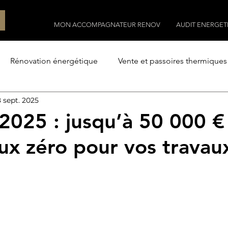
MON ACCOMPAGNATEUR RENOV
AUDIT ENERGET
Rénovation énergétique
Vente et passoires thermiques
 sept. 2025
Construction
Construire avec l'architecte
Le terr
2025 : jusqu’à 50 000 €
aux zéro pour vos travau