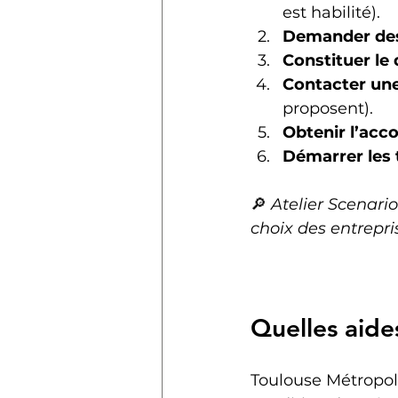
est habilité).
Demander des
Constituer le 
Contacter un
proposent).
Obtenir l’acc
Démarrer les 
🔎 
Atelier Scenari
choix des entrepri
Quelles aide
Toulouse Métropol