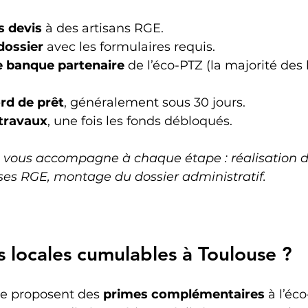
 devis
 à des artisans RGE.
dossier
 avec les formulaires requis.
e banque partenaire
 de l’éco-PTZ (la majorité des
ord de prêt
, généralement sous 30 jours.
travaux
, une fois les fonds débloqués.
o vous accompagne à chaque étape : réalisation de
ses RGE, montage du dossier administratif.
s locales cumulables à Toulouse ?
e proposent des 
primes complémentaires
 à l’éc