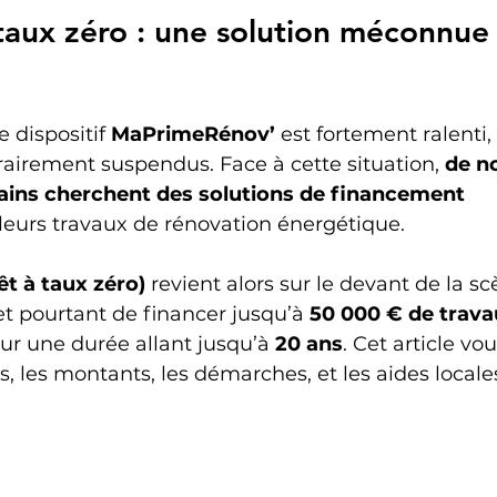
 taux zéro : une solution méconnue
e dispositif 
MaPrimeRénov’
 est fortement ralenti, 
airement suspendus. Face à cette situation, 
de n
ins cherchent des solutions de financement 
 leurs travaux de rénovation énergétique.
êt à taux zéro)
 revient alors sur le devant de la s
t pourtant de financer jusqu’à 
50 000 € de trava
sur une durée allant jusqu’à 
20 ans
. Cet article vo
ns, les montants, les démarches, et les aides locale