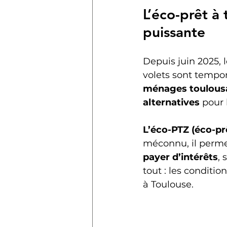
L’éco-prêt à
puissante
Depuis juin 2025, l
volets sont tempor
ménages toulousa
alternatives
 pour
L’éco-PTZ (éco-pr
méconnu, il perme
payer d’intérêts
, 
tout : les conditio
à Toulouse.