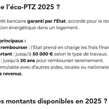
e l’éco-PTZ 2025 ?
rêt bancaire 
garanti par l’État
, accordé pour la ré
tion énergétique dans un logement.
principaux :
à rembourser
 : l’État prend en charge les frais fina
rtant
 : jusqu’à 
50 000 €
 selon le type de travaux.
 : jusqu’à 
20 ans
 pour rembourser sereinement.
umulable avec d’autres aides, locales ou nationales
s revenus
.
es montants disponibles en 2025 ?