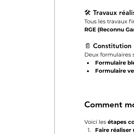
🛠 Travaux réal
Tous les travaux f
RGE (Reconnu Gar
📄 Constitution 
Deux formulaires s
Formulaire bl
Formulaire ve
Comment mon
Voici les 
étapes c
Faire réaliser