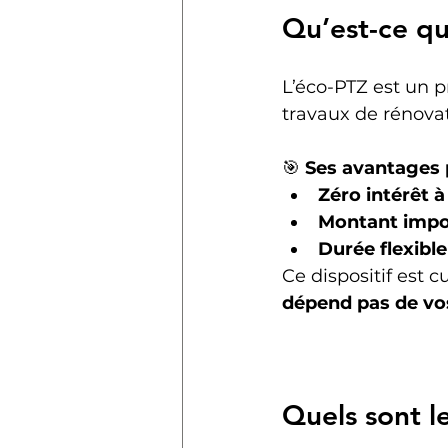
Qu’est-ce qu
L’éco-PTZ est un p
travaux de rénova
🎯 
Ses avantages 
Zéro intérêt 
Montant impo
Durée flexible
Ce dispositif est c
dépend pas de vo
Quels sont l