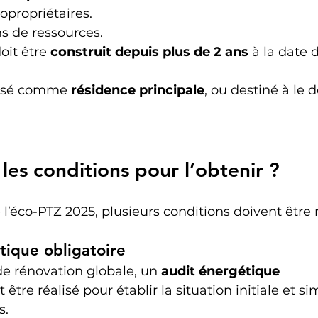
opropriétaires.
s de ressources.
it être 
construit depuis plus de 2 ans
 à la date 
ilisé comme 
résidence principale
, ou destiné à le d
les conditions pour l’obtenir ?
 l’éco-PTZ 2025, plusieurs conditions doivent être 
ique obligatoire
de rénovation globale, un 
audit énergétique 
t être réalisé pour établir la situation initiale et si
s.