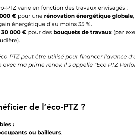
o-PTZ varie en fonction des travaux envisagés :
 000 €
 pour une 
rénovation énergétique globale
gain énergétique d’au moins 35 %.
à 30 000 €
 pour des 
bouquets de travaux
 (par ex
udière).
’éco-PTZ peut être utilisé pour financer l'avance d'
e avec ma prime rénov. Il s'appelle "Eco PTZ Perf
éficier de l’éco-PTZ ?
bles :
occupants ou bailleurs
.