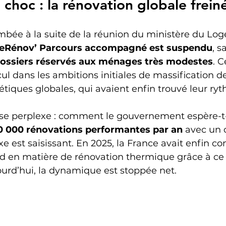
 choc : la rénovation globale frein
mbée à la suite de la réunion du ministère du Log
meRénov’ Parcours accompagné est suspendu
, s
 dossiers réservés aux ménages très modestes
. 
l dans les ambitions initiales de massification de
tiques globales, qui avaient enfin trouvé leur ry
sse perplexe : comment le gouvernement espère-t-i
0 000 rénovations performantes par an
 avec un o
xe est saisissant. En 2025, la France avait enfin 
rd en matière de rénovation thermique grâce à ce
rd’hui, la dynamique est stoppée net.