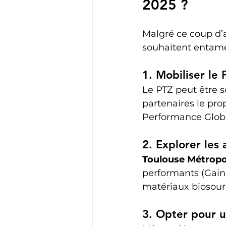
2025 ?
Malgré ce coup d’a
souhaitent entame
1. 
Mobiliser le 
Le PTZ peut être s
partenaires le pro
Performance Globa
2. 
Explorer les 
Toulouse Métropo
performants (Gain 
matériaux biosour
3. 
Opter pour u