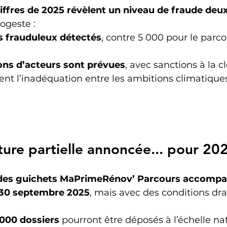
hiffres de 2025 révèlent un niveau de fraude deux 
ogeste :
s frauduleux détectés
, contre 5 000 pour le parco
ns d’acteurs sont prévues
, avec sanctions à la cl
nt l’inadéquation entre les ambitions climatiques 
ure partielle annoncée... pour 20
 des guichets MaPrimeRénov’ Parcours accomp
 30 septembre 2025
, mais avec des conditions dra
000 dossiers
 pourront être déposés à l’échelle na