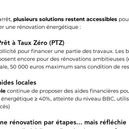
rrêt, 
plusieurs solutions restent accessibles
 pou
r une rénovation énergétique :
Prêt à Taux Zéro (PTZ)
ollicité pour financer une partie des travaux. Les
posent encore pour des rénovations ambitieuses (
le, 50 000 euros maximum sans condition de res
aides locales
le
 continue de proposer des aides financières pou
énergétique ≥ 40%, atteinte du niveau BBC, utilis
cés)
ne rénovation par étapes... mais réfléchie