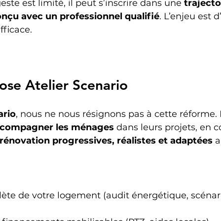
te est limité, il peut s’inscrire dans une 
trajecto
nçu avec un professionnel qualifié
. L’enjeu est d’
fficace.
se Atelier Scenario
ario
, nous ne nous résignons pas à cette réforme.
accompagner les ménages
 dans leurs projets, en c
 rénovation progressives, réalistes et adaptées
 
ète de votre logement (audit énergétique, scénar