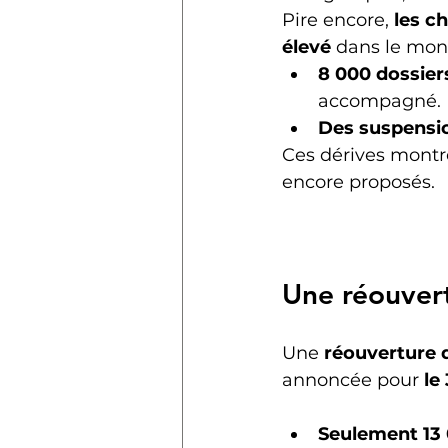
Pire encore, 
les c
élevé
 dans le mon
8 000 dossier
accompagné.
Des suspensio
Ces dérives montre
encore proposés.
Une réouvert
Une 
réouverture
annoncée pour 
le
Seulement 13 