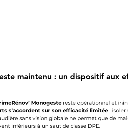
e maintenu : un dispositif aux ef
rimeRénov’ Monogeste
 reste opérationnel et ini
rts s’accordent sur son efficacité limitée
 : isole
udière sans vision globale ne permet que de mai
ent inférieurs à un saut de classe DPE.