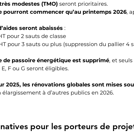
très modestes (TMO)
 seront prioritaires.
e pourront commencer qu’au printemps 2026
, a
d’aides seront abaissés
 :
T pour 2 sauts de classe
T pour 3 sauts ou plus (suppression du pallier 4 s
e de passoire énergétique est supprimé
, et seuls 
E, F ou G seront éligibles.
r 2025, les rénovations globales sont mises so
n élargissement à d’autres publics en 2026.
rnatives pour les porteurs de proje