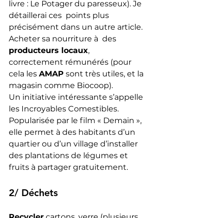
livre : Le Potager du paresseux). Je 
détaillerai ces  points plus 
précisément dans un autre article. 
Acheter sa nourriture à  des 
producteurs locaux
, 
correctement rémunérés (pour 
cela les 
AMAP
 sont très utiles, et la 
magasin comme Biocoop).
Un initiative intéressante s’appelle 
les Incroyables Comestibles.  
Popularisée par le film « Demain », 
elle permet à des habitants d’un  
quartier ou d’un village d’installer 
des plantations de légumes et  
fruits à partager gratuitement.
2/ Déchets 
Recycler
 cartons, verre (plusieurs 