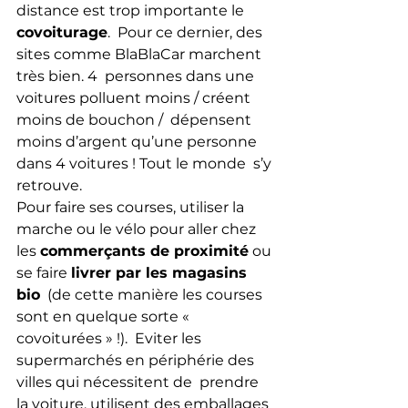
distance est trop importante le 
covoiturage
.  Pour ce dernier, des 
sites comme BlaBlaCar marchent 
très bien. 4  personnes dans une 
voitures polluent moins / créent 
moins de bouchon /  dépensent 
moins d’argent qu’une personne 
dans 4 voitures ! Tout le monde  s’y 
retrouve.
Pour faire ses courses, utiliser la 
marche ou le vélo pour aller chez 
les 
commerçants de proximité
 ou 
se faire 
livrer par les magasins 
bio
  (de cette manière les courses 
sont en quelque sorte « 
covoiturées » !).  Eviter les 
supermarchés en périphérie des 
villes qui nécessitent de  prendre 
la voiture, utilisent des emballages 