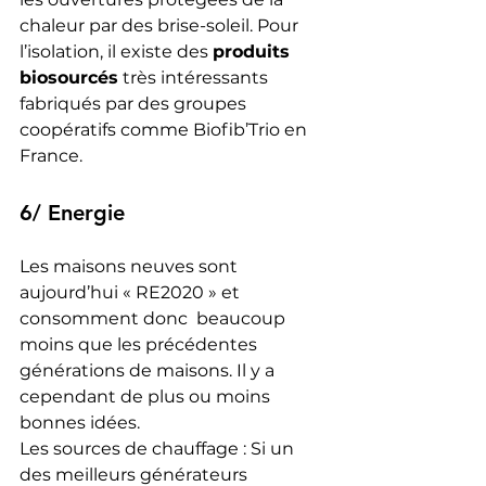
chaleur par des brise-soleil. Pour 
l’isolation, il existe des 
produits 
biosourcés
 très intéressants 
fabriqués par des groupes 
coopératifs comme Biofib’Trio en 
France.
6/ Energie
Les maisons neuves sont 
aujourd’hui « RE2020 » et 
consomment donc  beaucoup 
moins que les précédentes 
générations de maisons. Il y a  
cependant de plus ou moins 
bonnes idées.
Les sources de chauffage : Si un 
des meilleurs générateurs 