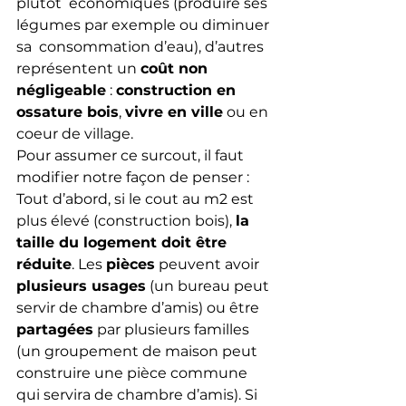
plutôt  économiques (produire ses 
légumes par exemple ou diminuer 
sa  consommation d’eau), d’autres 
représentent un 
coût non 
négligeable
 : 
construction en 
ossature bois
, 
vivre en ville
 ou en 
coeur de village.
Pour assumer ce surcout, il faut 
modifier notre façon de penser :
Tout d’abord, si le cout au m2 est 
plus élevé (construction bois), 
la 
taille du logement doit être 
réduite
. Les 
pièces
 peuvent avoir 
plusieurs usages
 (un bureau peut 
servir de chambre d’amis) ou être 
partagées
 par plusieurs familles 
(un groupement de maison peut 
construire une pièce commune 
qui servira de chambre d’amis). Si 