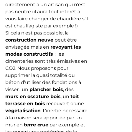
directement à un artisan qui n’est 
pas neutre (il aura tout intérêt à  
vous faire changer de chaudière s’il 
est chauffagiste par exemple !)
Si cela n’est pas possible, la 
construction neuve
 peut être 
envisagée mais en 
revoyant les 
modes constructifs
  : les 
cimenteries sont très émissives en 
CO2. Nous proposons pour  
supprimer la quasi totalité du 
béton d’utiliser des fondations à 
visser,  un 
plancher bois
, des 
murs en ossature bois
, un 
toit 
terrasse en bois
 recouvert d’une 
végétalisation
. L’inertie nécessaire 
à la maison sera apportée par un 
mur en 
terre crue
 par exemple et 
les ouvertures protégées de la 