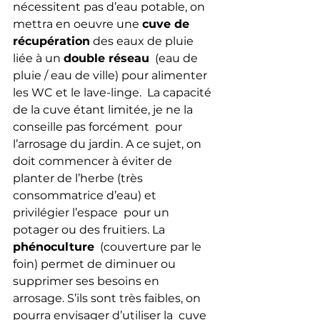
nécessitent pas d’eau potable, on 
mettra en oeuvre une 
cuve de 
récupération
 des eaux de pluie 
liée à un 
double réseau
  (eau de 
pluie / eau de ville) pour alimenter 
les WC et le lave-linge.  La capacité 
de la cuve étant limitée, je ne la 
conseille pas forcément  pour 
l’arrosage du jardin. A ce sujet, on 
doit commencer à éviter de  
planter de l’herbe (très 
consommatrice d’eau) et 
privilégier l’espace  pour un 
potager ou des fruitiers. La 
phénoculture
  (couverture par le 
foin) permet de diminuer ou 
supprimer ses besoins en  
arrosage. S’ils sont très faibles, on 
pourra envisager d’utiliser la  cuve 