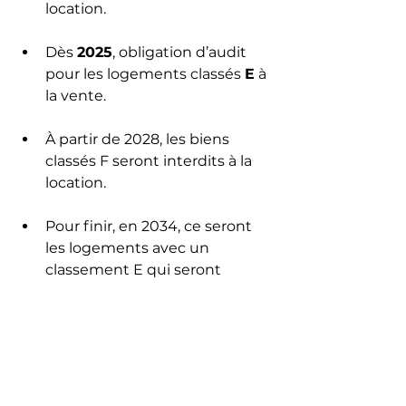
location.
Dès 
2025
, obligation d’audit 
pour les logements classés 
E
 à 
la vente.
À partir de 2028, les biens 
classés F seront interdits à la 
location. 
Pour finir, en 2034, ce seront 
les logements avec un 
classement E qui seront 
interdit à la location. 
Pour finir, en 2034, ce  seront 
les logements avec un 
classement D qui seront 
obligés d’audit à la vente. 