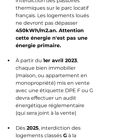
interdiction des passoires 
thermiques sur le parc locatif 
français. Les logements loués 
ne devront pas dépasser 
450kWh/m2.an. Attention 
cette énergie n'est pas une 
énergie primaire. 
À partir du 
1er avril 2023
, 
chaque bien immobilier 
(maison, ou appartement en 
monopropriété) mis en vente 
avec une étiquette DPE F ou G 
devra effectuer un audit 
énergétique réglementaire 
(qui sera joint à la vente)
Dès 
2025
, interdiction des 
logements classés 
G
 à la 