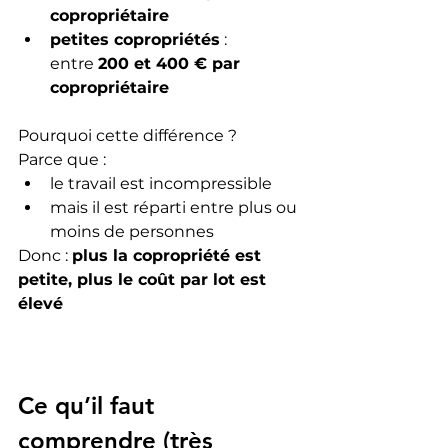
copropriétaire
petites copropriétés
 :
entre 
200 et 400 € par 
copropriétaire
Pourquoi cette différence ?
Parce que :
le travail est incompressible
mais il est réparti entre plus ou 
moins de personnes
Donc : 
plus la copropriété est 
petite, plus le coût par lot est 
élevé
Ce qu’il faut 
comprendre (très 