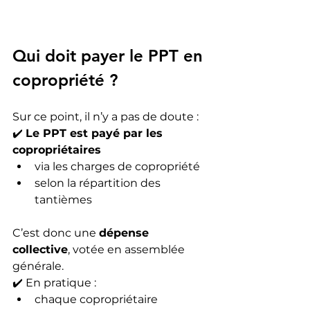
Qui doit payer le PPT en 
copropriété ?
Sur ce point, il n’y a pas de doute :
✔️ 
Le PPT est payé par les 
copropriétaires
via les charges de copropriété
selon la répartition des 
tantièmes
C’est donc une 
dépense 
collective
, votée en assemblée 
générale.
✔️ En pratique :
chaque copropriétaire 