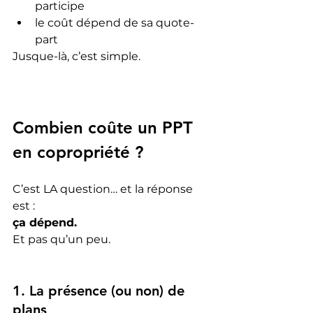
participe
le coût dépend de sa quote-
part
Jusque-là, c’est simple.
Combien coûte un PPT 
en copropriété ?
C’est LA question… et la réponse 
est :
ça dépend.
Et pas qu’un peu.
1. La présence (ou non) de 
plans