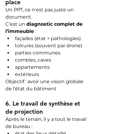
place
Un PPT, ce n’est pas juste un 
document.
C’est un 
diagnostic complet de 
l’immeuble
 :
façades (état + pathologies)
toitures (souvent par drone)
parties communes
combles, caves
appartements
extérieurs
Objectif : avoir une vision globale 
de l’état du bâtiment
6. Le travail de synthèse et 
de projection
Après le terrain, il y a tout le travail 
de bureau :
état des lieux détaillé