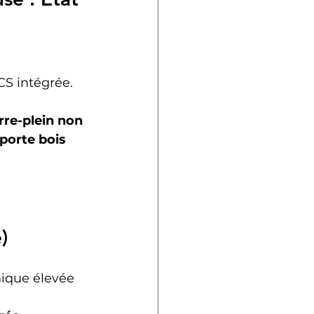
CS intégrée.
rre-plein non 
porte bois 
)
mique élevée 