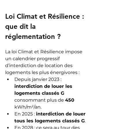
Loi Climat et Résilience : 
que dit la 
réglementation ?
La loi Climat et Résilience impose 
un calendrier progressif 
d’interdiction de location des 
logements les plus énergivores :
Depuis janvier 2023 : 
interdiction de louer les 
logements classés G
consommant plus de 
450
kWh/m²/an.
En 2025 : 
interdiction de louer 
tous les logements classés G
.
En 2028 : ce sera au tour des 