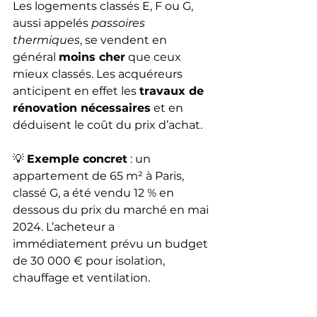
Les logements classés E, F ou G, 
aussi appelés 
passoires 
thermiques
, se vendent en 
général 
moins cher
 que ceux 
mieux classés. Les acquéreurs 
anticipent en effet les 
travaux de 
rénovation nécessaires
 et en 
déduisent le coût du prix d’achat.
💡 
Exemple concret
 : un 
appartement de 65 m² à Paris, 
classé G, a été vendu 12 % en 
dessous du prix du marché en mai 
2024. L’acheteur a 
immédiatement prévu un budget 
de 30 000 € pour isolation, 
chauffage et ventilation.