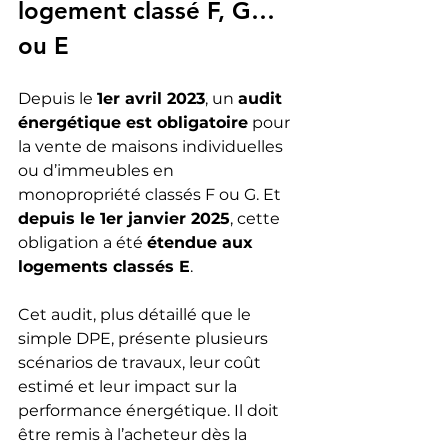
logement classé F, G… 
ou E 
Depuis le 
1er avril 2023
, un 
audit 
énergétique est obligatoire
 pour 
la vente de maisons individuelles 
ou d’immeubles en 
monopropriété classés F ou G. Et 
depuis le 1er janvier 2025
, cette 
obligation a été 
étendue aux 
logements classés E
.
Cet audit, plus détaillé que le 
simple DPE, présente plusieurs 
scénarios de travaux, leur coût 
estimé et leur impact sur la 
performance énergétique. Il doit 
être remis à l’acheteur dès la 