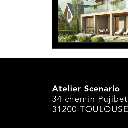
Atelier Scenario
34 chemin Pujibet 
31200 TOULOUS