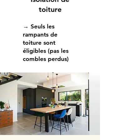
toiture
→ Seuls les
rampants de
toiture sont
éligibles (pas les
combles perdus)