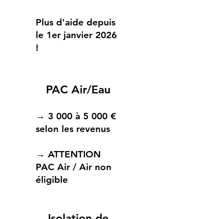
Plus d'aide depuis
le 1er janvier 2026
!
PAC Air/Eau
→ 3 000 à 5 000 €
selon les revenus
→
ATTENTION
PAC Air / Air non
éligible
Isolation de