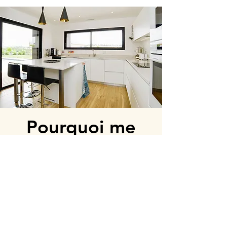
Pourquoi me
solliciter ?
Je vous aide à y voir clair :
Évaluation de votre éligibilité
Estimation des aides possibles
Préconisations de travaux
adaptés et finançables