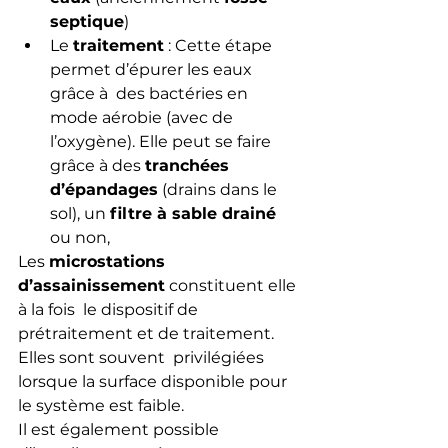
septique
)
Le 
traitement
 : Cette étape 
permet d’épurer les eaux 
grâce à  des bactéries en 
mode aérobie (avec de 
l’oxygène). Elle peut se faire  
grâce à des 
tranchées 
d’épandages
 (drains dans le 
sol), un 
filtre à sable drainé
ou non,
Les 
microstations 
d’assainissement
 constituent elle 
à la fois  le dispositif de 
prétraitement et de traitement. 
Elles sont souvent  privilégiées 
lorsque la surface disponible pour 
le système est faible.
Il est également possible 