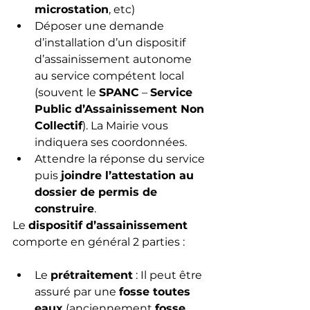
microstation
, etc)
Déposer une demande 
d’installation d’un dispositif 
d’assainissement autonome 
au service compétent local 
(souvent le 
SPANC
 – 
Service 
Public d’Assainissement Non 
Collectif
). La Mairie vous 
indiquera ses coordonnées.
Attendre la réponse du service 
puis 
joindre l’attestation au 
dossier de permis de 
construire
.
Le 
dispositif d’assainissement
comporte en général 2 parties :
Le 
prétraitement
 : Il peut être 
assuré par une 
fosse toutes 
eaux
 (anciennement 
fosse 