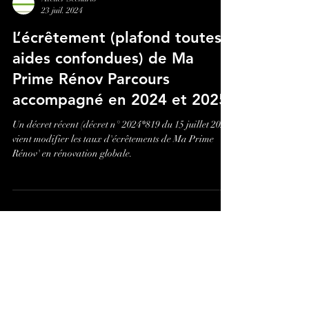
Atelier Scenario
23 juil. 2024
L’écrêtement (plafond toutes
aides confondues) de Ma
Prime Rénov Parcours
accompagné en 2024 et 2025
Un décret récent (décret n° 2024*819 du 15 juillet 2024)
vient modifier les taux d'écrêtements de Ma Prime
Rénov' en rénovation globale.