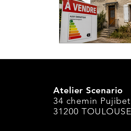
Atelier Scenario
34 chemin Pujibet 
31200 TOULOUS