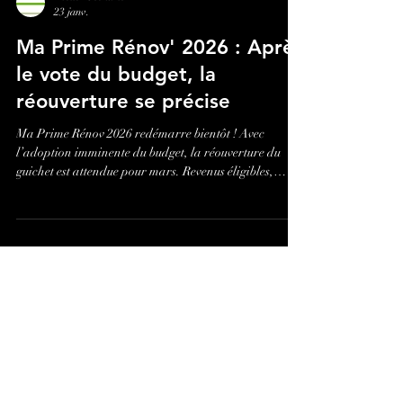
Atelier Scenario
23 janv.
Ma Prime Rénov' 2026 : Après
le vote du budget, la
réouverture se précise
Ma Prime Rénov 2026 redémarre bientôt ! Avec
l’adoption imminente du budget, la réouverture du
guichet est attendue pour mars. Revenus éligibles,
montants, préparation : tout ce qu’il faut savoir pour
anticiper.