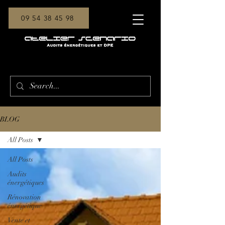
09 54 38 45 98
BLOG
All Posts
All Posts
Audits
énergétiques
Rénovation
énergétique
Vente et