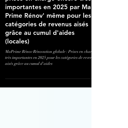
Atelier Scenario
20 janv. 2025
Rénovation globale : Des
prises en charge encore très
importantes en 2025 par Ma
Prime Rénov' même pour les
catégories de revenus aisés
grâce au cumul d'aides
(locales)
MaPrime Rénov Rénovation globale : Prises en charge
très importantes en 2025 pour les catégories de revenus
aisés grâce au cumul d'aides