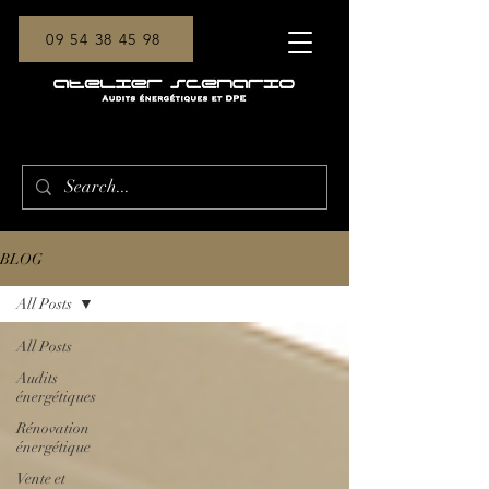
09 54 38 45 98
BLOG
All Posts
All Posts
Audits
énergétiques
Rénovation
énergétique
Vente et