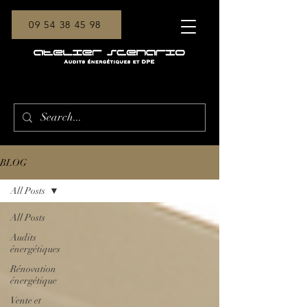
09 54 38 45 98
BLOG
All Posts
All Posts
Audits
énergétiques
Rénovation
énergétique
Vente et