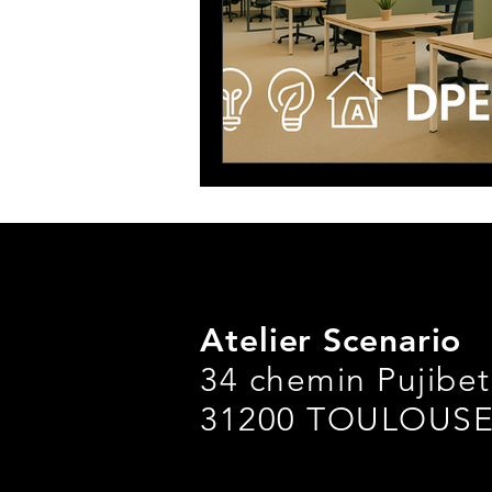
Atelier Scenario
34 chemin Pujibet 
31200 TOULOUS