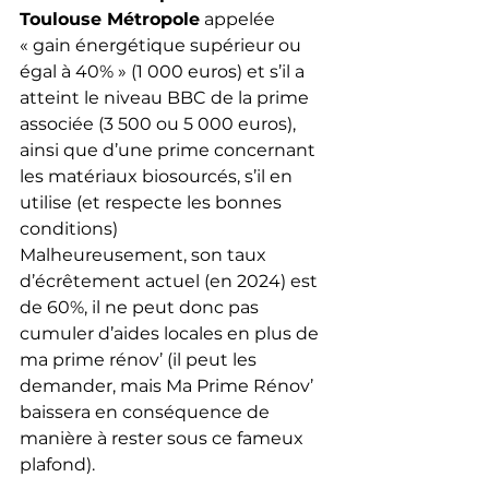
Toulouse Métropole
 appelée 
« gain énergétique supérieur ou 
égal à 40% » (1 000 euros) et s’il a 
atteint le niveau BBC de la prime 
associée (3 500 ou 5 000 euros), 
ainsi que d’une prime concernant 
les matériaux biosourcés, s’il en 
utilise (et respecte les bonnes 
conditions)
Malheureusement, son taux 
d’écrêtement actuel (en 2024) est 
de 60%, il ne peut donc pas 
cumuler d’aides locales en plus de 
ma prime rénov’ (il peut les 
demander, mais Ma Prime Rénov’ 
baissera en conséquence de 
manière à rester sous ce fameux 
plafond).