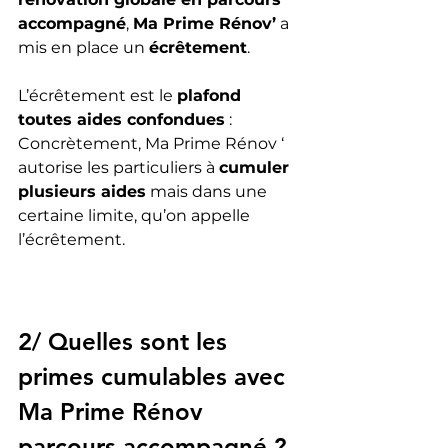
accompagné
, 
Ma Prime Rénov’
 a 
mis en place un 
écrêtement
.
L’écrêtement est le 
plafond 
toutes aides confondues
 : 
Concrètement, Ma Prime Rénov ‘ 
autorise les particuliers à 
cumuler 
plusieurs aides
 mais dans une 
certaine limite, qu’on appelle 
l’écrêtement.
2/ Quelles sont les 
primes cumulables avec 
Ma Prime Rénov 
parcours accompagné ?