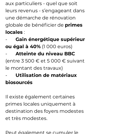
aux particuliers - quel que soit 
leurs revenus - s’engageant dans 
une démarche de rénovation 
globale de bénéficier de 
primes 
locales
 :
-       
Gain énergétique supérieur 
ou égal à 40%
 (1 000 euros)
-       
Atteinte du niveau BBC
(entre 3 500 € et 5 000 € suivant 
le montant des travaux)
-       
Utilisation de matériaux 
biosourcés
Il existe également certaines 
primes locales uniquement à 
destination des foyers modestes 
et très modestes.
Peut également se cumuler le 