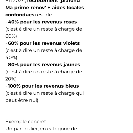
En 2024, l’
écrêtement
 (
plafond 
Ma prime rénov’ + aides locales 
confondues
) est de :
• 
40% pour les revenus roses
(c’est à dire un reste à charge de 
60%)
• 
60% pour les revenus violets
(c’est à dire un reste à charge de 
40%)
• 
80% pour les revenus jaunes
(c’est à dire un reste à charge de 
20%)
• 
100% pour les revenus bleus
(c’est à dire un reste à charge qui 
peut être nul)
Exemple concret :
Un particulier, en catégorie de 