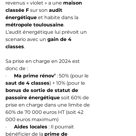
revenus « violet » a une 
maison 
classée F
 sur son 
audit 
énergétique
 et habite dans la 
métropole toulousaine
.
L’audit énergétique lui prévoit un 
scenario avec un 
gain de 4 
classes
.
Sa prise en charge en 2024 est 
donc de :
·      
Ma prime rénov’
 : 50% (pour le 
saut de 4 classes
) + 10% (pour le 
bonus de sortie de statut de 
passoire énergétique
 soit 60% de 
prise en charge dans une limite de 
60% de 70 000 euros HT (soit 42 
000 euros maximum)
·      
Aides locales
 : Il pourrait 
bénéficier de la 
prime de 