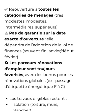
✅ Réouverture à 
toutes les 
catégories de ménages
 (très 
modestes, modestes, 
intermédiaires, supérieurs)
⚠️ 
Pas de garantie sur la date 
exacte d’ouverture
 : elle 
dépendra de l’adoption de la loi de 
finances (souvent fin janvier/début 
février)
🔄 
Les parcours rénovations 
d’ampleur sont toujours 
favorisés
, avec des bonus pour les 
rénovations globales (ex : passage 
d’étiquette énergétique F à C)
🔧 Les travaux éligibles restent :
Isolation (toiture, murs, 
plancher)