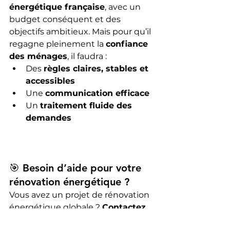
énergétique française
, avec un 
budget conséquent et des 
objectifs ambitieux. Mais pour qu’il 
regagne pleinement la 
confiance 
des ménages
, il faudra :
Des 
règles claires, stables et 
accessibles
Une 
communication efficace
Un 
traitement fluide des 
demandes
🎯 Besoin d’aide pour votre 
rénovation énergétique ?
Vous avez un projet de rénovation 
énergétique globale ? 
Contactez 
l’agence Atelier Scenario pour un 