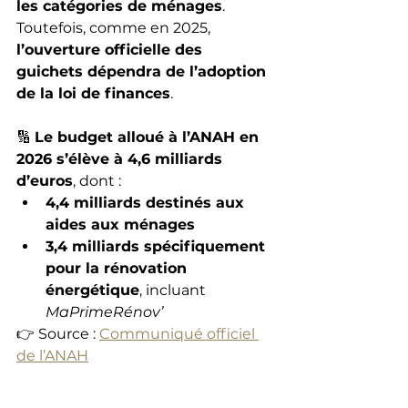
les catégories de ménages
. 
Toutefois, comme en 2025, 
l’ouverture officielle des 
guichets dépendra de l’adoption 
de la loi de finances
.
🔢 
Le budget alloué à l’ANAH en 
2026 s’élève à 4,6 milliards 
d’euros
, dont :
4,4 milliards destinés aux 
aides aux ménages
3,4 milliards spécifiquement 
pour la rénovation 
énergétique
, incluant 
MaPrimeRénov’
👉 Source : 
Communiqué officiel 
de l’ANAH