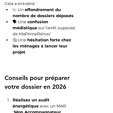
Cela a entraîné :
📉 Un 
effondrement du 
nombre de dossiers déposés
🗣️ Une 
confusion 
médiatique
 sur l’arrêt supposé 
de MaPrimeRénov’
🤔 Une 
hésitation forte chez 
les ménages à lancer leur 
projet
Conseils pour préparer 
votre dossier en 2026
Réalisez un audit 
énergétique
 avec un MAR 
"
Mon Accompagnateur 